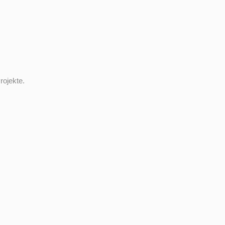
N
rojekte.