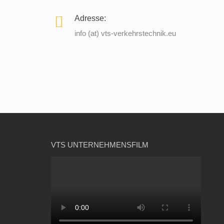
Adresse:
info (at) vts-verkehrstechnik.eu
VTS UNTERNEHMENSFILM