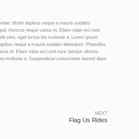
vitae. Morbi dapibus neque a mauris sodales
 quis rhoncus neque varius et. Etiam vitae orci sed
velit sem, eget luctus leo molestie a. Lorem ipsum
 dapibus neque a mauris sodales bibendum. Phasellus
arius et. Etiam vitae orci sed nunc tempor ultrices
 leo molestie a. Suspendisse consectetur laoreet diam
NEXT
Flag Us Rides