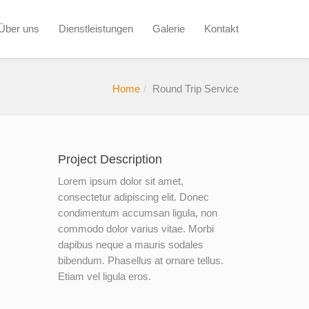
Über uns
Dienstleistungen
Galerie
Kontakt
Home
Round Trip Service
Project Description
Lorem ipsum dolor sit amet,
consectetur adipiscing elit. Donec
condimentum accumsan ligula, non
commodo dolor varius vitae. Morbi
dapibus neque a mauris sodales
bibendum. Phasellus at ornare tellus.
Etiam vel ligula eros.