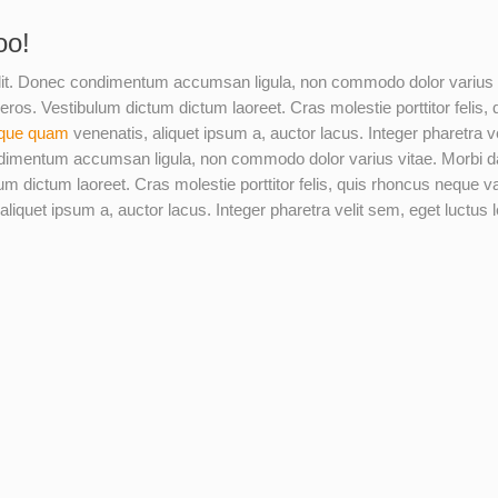
oo!
elit. Donec condimentum accumsan ligula, non commodo dolor varius 
 eros. Vestibulum dictum dictum laoreet. Cras molestie porttitor felis,
sque quam
venenatis, aliquet ipsum a, auctor lacus. Integer pharetra 
condimentum accumsan ligula, non commodo dolor varius vitae. Morbi
tum dictum laoreet. Cras molestie porttitor felis, quis rhoncus neque v
liquet ipsum a, auctor lacus. Integer pharetra velit sem, eget luctus