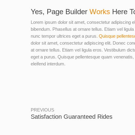
Yes, Page Builder
Works
Here T
Lorem ipsum dolor sit amet, consectetur adipiscing 
bibendum. Phasellus at ornare tellus. Etiam vel ligula
nunc tempor ultrices eget a purus.
Quisque pellente
dolor sit amet, consectetur adipiscing elit. Donec 
at ornare tellus. Etiam vel ligula eros. Vestibulum dic
eget a purus. Quisque pellentesque quam venenatis, a
eleifend interdum.
PREVIOUS
Satisfaction Guaranteed Rides