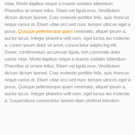
vitae. Morbi dapibus neque a mauris sodales bibendum.
Phasellus at ornare tellus. Etiam vel ligula eros. Vestibulum
dictum dictum laoreet. Cras molestie porttitor felis, quis rhoncus
neque varius et. Etiam vitae orci sed nunc tempor ultrices eget a
purus.
Quisque pellentesque quam
venenatis, aliquet ipsum a,
auctor lacus. Integer pharetra velit sem, eget luctus leo molestie
a. Lorem ipsum dolor sit amet, consectetur adipiscing elit.
Donec condimentum accumsan ligula, non commodo dolor
varius vitae. Morbi dapibus neque a mauris sodales bibendum.
Phasellus at ornare tellus. Etiam vel ligula eros. Vestibulum
dictum dictum laoreet. Cras molestie porttitor felis, quis rhoncus
neque varius et. Etiam vitae orci sed nunc tempor ultrices eget a
purus. Quisque pellentesque quam venenatis, aliquet ipsum a,
auctor lacus. Integer pharetra velit sem, eget luctus leo molestie
a. Suspendisse consectetur laoreet diam eleifend interdum.