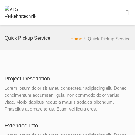
Quick Pickup Service
Home
Quick Pickup Service
Project Description
Lorem ipsum dolor sit amet, consectetur adipiscing elit. Donec
condimentum accumsan ligula, non commodo dolor varius
vitae. Morbi dapibus neque a mauris sodales bibendum.
Phasellus at ornare tellus. Etiam vel ligula eros.
Extended Info