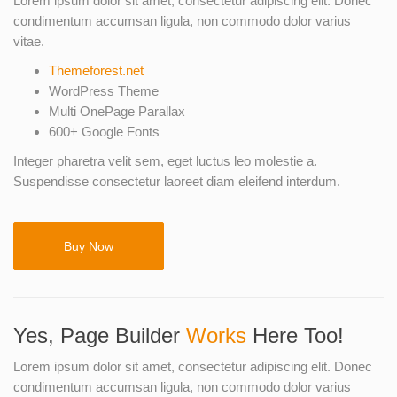
Lorem ipsum dolor sit amet, consectetur adipiscing elit. Donec
condimentum accumsan ligula, non commodo dolor varius
vitae.
Themeforest.net
WordPress Theme
Multi OnePage Parallax
600+ Google Fonts
Integer pharetra velit sem, eget luctus leo molestie a.
Suspendisse consectetur laoreet diam eleifend interdum.
Buy Now
Yes, Page Builder
Works
Here Too!
Lorem ipsum dolor sit amet, consectetur adipiscing elit. Donec
condimentum accumsan ligula, non commodo dolor varius